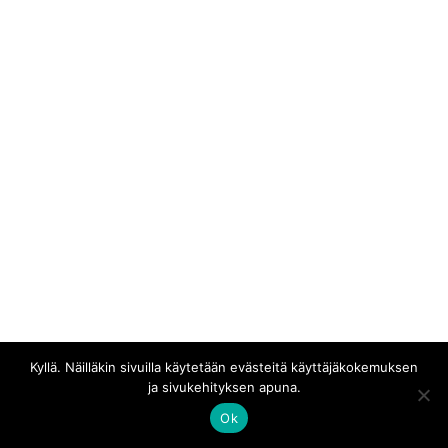
Kyllä. Näilläkin sivuilla käytetään evästeitä käyttäjäkokemuksen
ja sivukehityksen apuna.
Ok