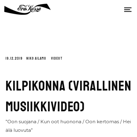
19.12.2019
NIKO AILAMO
VIDEOT
KILPIKONNA (VIRALLINEN
MUSIIKKIVIDEO)
”Oon suojana / Kun oot huonona / Oon kertomas / Hei
älä luovuta”