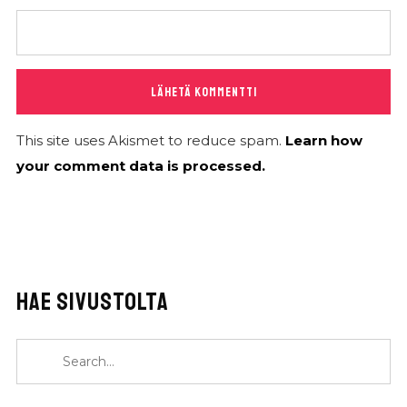
This site uses Akismet to reduce spam.
Learn how
your comment data is processed.
HAE SIVUSTOLTA