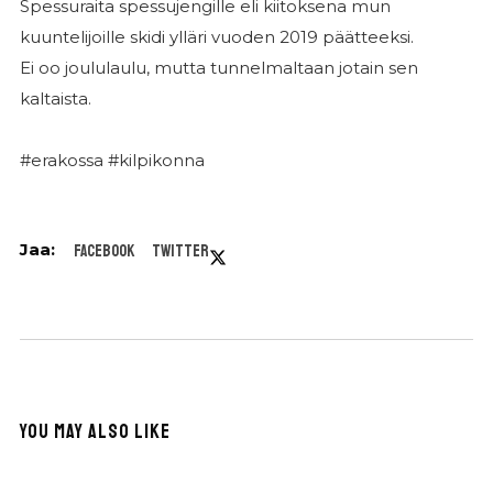
Spessuraita spessujengille eli kiitoksena mun
kuuntelijoille skidi ylläri vuoden 2019 päätteeksi.
Ei oo joululaulu, mutta tunnelmaltaan jotain sen
kaltaista.
#erakossa #kilpikonna
Facebook
Twitter
YOU MAY ALSO LIKE