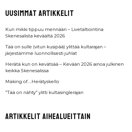
UUSIMMAT ARTIKKELIT
Kun mikki tippuu mennään – Livetaltiointina
Skenesalista keväältä 2026
Tää on sulle (vitun kusipää) ylittää kultarajan –
järjestämme luonnollisesti juhlat
Herätä kun on kevätsää – Kevään 2026 ainoa julkinen
keikka Skenesalissa
Making of….Herätyskello
”Tää on nähty” ylitti kultasinglerajan
ARTIKKELIT AIHEALUEITTAIN