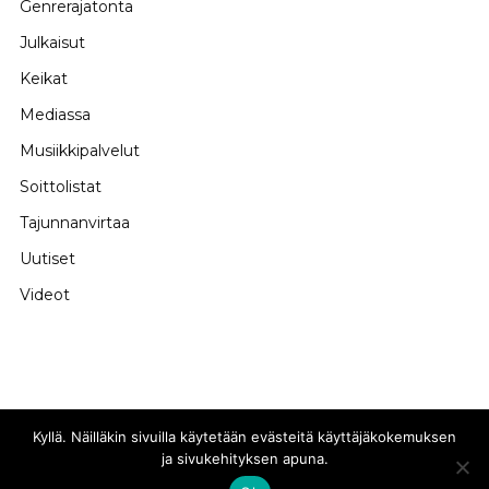
Genrerajatonta
Julkaisut
Keikat
Mediassa
Musiikkipalvelut
Soittolistat
Tajunnanvirtaa
Uutiset
Videot
Kyllä. Näilläkin sivuilla käytetään evästeitä käyttäjäkokemuksen
ja sivukehityksen apuna.