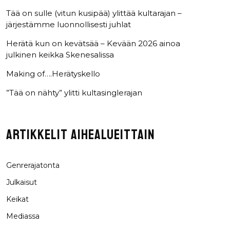
Tää on sulle (vitun kusipää) ylittää kultarajan –
järjestämme luonnollisesti juhlat
Herätä kun on kevätsää – Kevään 2026 ainoa
julkinen keikka Skenesalissa
Making of….Herätyskello
”Tää on nähty” ylitti kultasinglerajan
ARTIKKELIT AIHEALUEITTAIN
Genrerajatonta
Julkaisut
Keikat
Mediassa