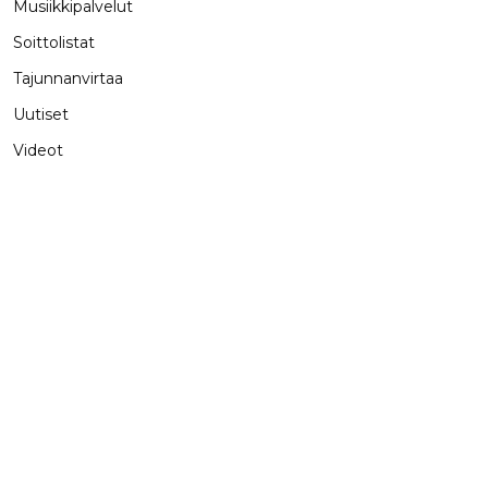
Musiikkipalvelut
Soittolistat
Tajunnanvirtaa
Uutiset
Videot